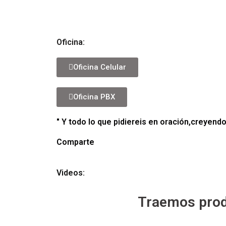
Oficina:
Oficina Celular
Oficina PBX
" Y todo lo que pidiereis en oración,creyendo,
Comparte
Videos:
Traemos prod