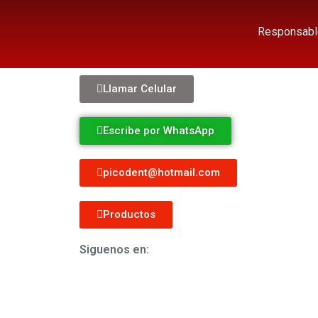
Responsable 
Llamar Celular
Escribe por WhatsApp
picodent@hotmail.com
Productos
Siguenos en: