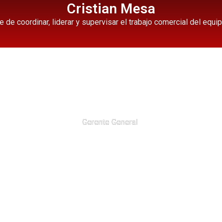
Cristian Mesa
de coordinar, liderar y supervisar el trabajo comercial del equi
Gerente General