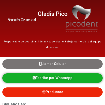
Gladis Pico
Gerente Comercial
Responsable de coordinar, liderar y supervisar el trabajo comercial del equipo
de ventas.
Llamar Celular
Escribe por WhatsApp
Productos
Siguenos en: