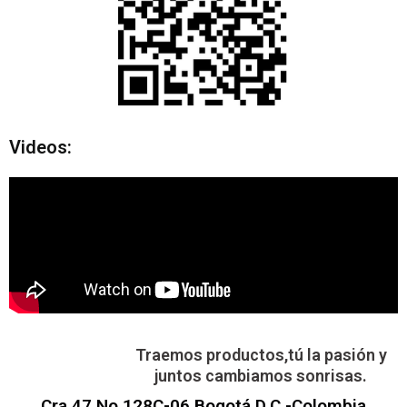
Videos:
Traemos productos,tú la pasión y
juntos cambiamos sonrisas.
Cra 47 No 128C-06 Bogotá D.C -Colombia