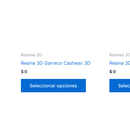
Resinas 3D
Resinas 3
Resina 3D Garreco Castwax 3D
Resina 3
$
0
$
0
Seleccionar opciones
Selec