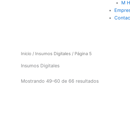
M H
Empre
Contac
Inicio
/
Insumos Digitales
/ Página 5
Insumos Digitales
Mostrando 49–60 de 66 resultados