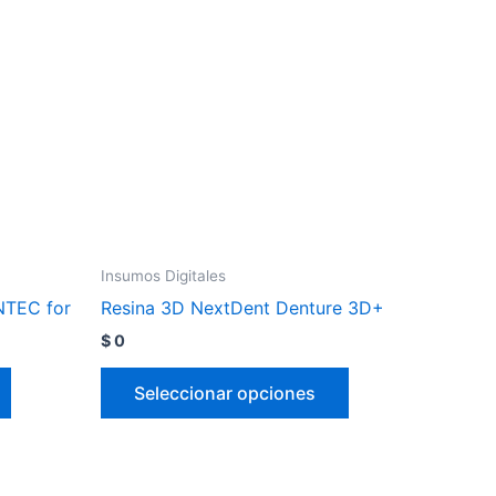
Insumos Digitales
NTEC for
Resina 3D NextDent Denture 3D+
$
0
Seleccionar opciones