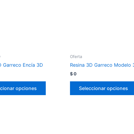
D
Oferta
D Garreco Encía 3D
Resina 3D Garreco Modelo 
$
0
cionar opciones
Seleccionar opciones