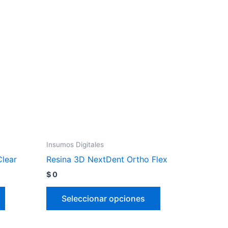
Insumos Digitales
Clear
Resina 3D NextDent Ortho Flex
$
0
Seleccionar opciones