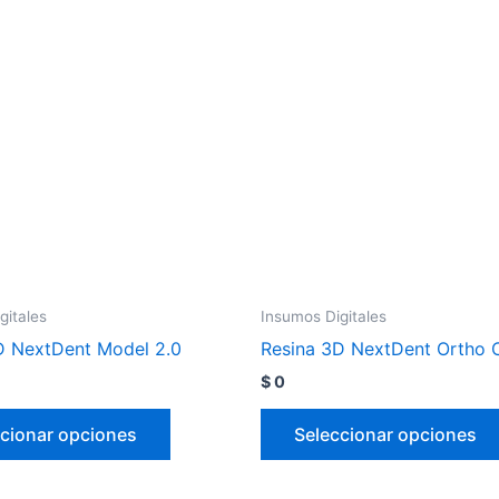
gitales
Insumos Digitales
D NextDent Model 2.0
Resina 3D NextDent Ortho 
$
0
cionar opciones
Seleccionar opciones