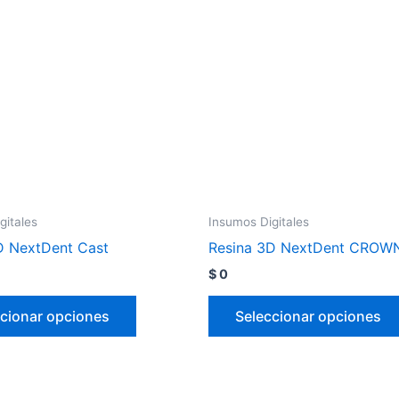
gitales
Insumos Digitales
D NextDent Cast
Resina 3D NextDent CROW
$
0
cionar opciones
Seleccionar opciones