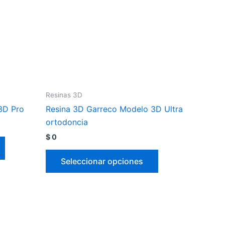
Resinas 3D
3D Pro
Resina 3D Garreco Modelo 3D Ultra
ortodoncia
$
0
Seleccionar opciones