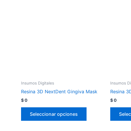
Insumos Digitales
Insumos Di
Resina 3D NextDent Gingiva Mask
Resina 3
$
0
$
0
Seleccionar opciones
Selec