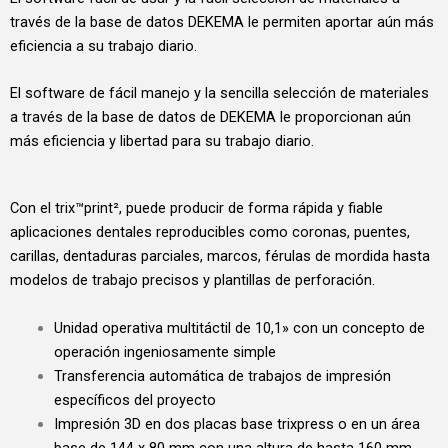
través de la base de datos DEKEMA le permiten aportar aún más
eficiencia a su trabajo diario.
El software de fácil manejo y la sencilla selección de materiales
a través de la base de datos de DEKEMA le proporcionan aún
más eficiencia y libertad para su trabajo diario.
Con el trix™print², puede producir de forma rápida y fiable
aplicaciones dentales reproducibles como coronas, puentes,
carillas, dentaduras parciales, marcos, férulas de mordida hasta
modelos de trabajo precisos y plantillas de perforación.
Unidad operativa multitáctil de 10,1» con un concepto de
operación ingeniosamente simple
Transferencia automática de trabajos de impresión
específicos del proyecto
Impresión 3D en dos placas base trixpress o en un área
base de 144 x 80 mm con una altura de hasta 160 mm