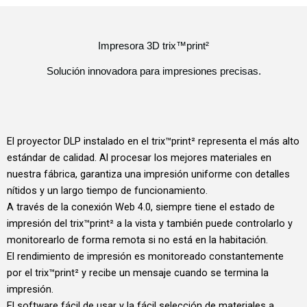
Impresora 3D trix™print²
Solución innovadora para impresiones precisas.
El proyector DLP instalado en el trix™print² representa el más alto
estándar de calidad. Al procesar los mejores materiales en
nuestra fábrica, garantiza una impresión uniforme con detalles
nítidos y un largo tiempo de funcionamiento.
A través de la conexión Web 4.0, siempre tiene el estado de
impresión del trix™print² a la vista y también puede controlarlo y
monitorearlo de forma remota si no está en la habitación.
El rendimiento de impresión es monitoreado constantemente
por el trix™print² y recibe un mensaje cuando se termina la
impresión.
El software fácil de usar y la fácil selección de materiales a