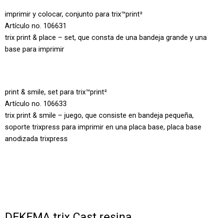
imprimir y colocar, conjunto para trix™print²
Artículo no. 106631
trix print & place – set, que consta de una bandeja grande y una
base para imprimir
print & smile, set para trix™print²
Artículo no. 106633
trix print & smile – juego, que consiste en bandeja pequeña,
soporte trixpress para imprimir en una placa base, placa base
anodizada trixpress
DEKEMA trix Cast resina