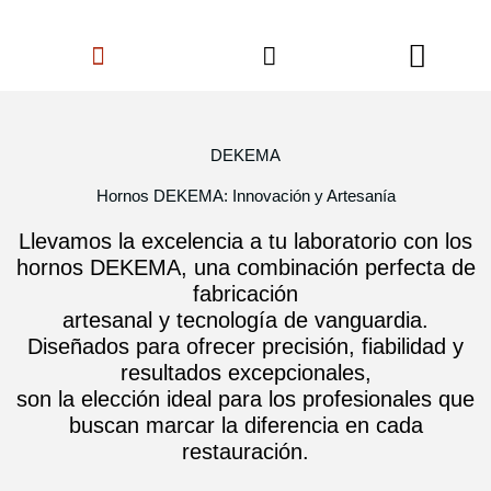
Ir
Search
al
Menu
contenido
DEKEMA
Hornos DEKEMA: Innovación y Artesanía
Llevamos la excelencia a tu laboratorio con los
hornos DEKEMA, una combinación perfecta de
fabricación
artesanal y tecnología de vanguardia.
Diseñados para ofrecer precisión, fiabilidad y
resultados excepcionales,
son la elección ideal para los profesionales que
buscan marcar la diferencia en cada
restauración.