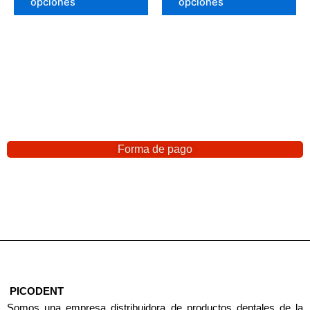
opciones
opciones
Forma de pago
PICODENT
Somos una empresa distribuidora de productos dentales de la