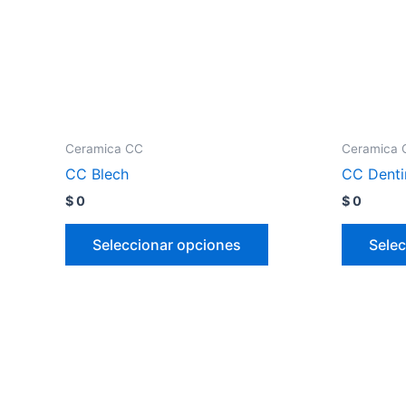
Ceramica CC
Ceramica 
CC Blech
CC Denti
$
0
$
0
Seleccionar opciones
Selec