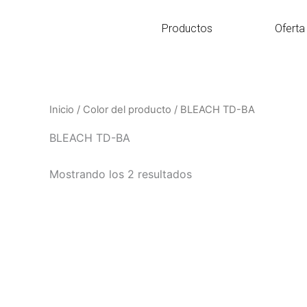
Ir
al
Productos
Oferta
contenido
Inicio
/ Color del producto / BLEACH TD-BA
BLEACH TD-BA
Mostrando los 2 resultados