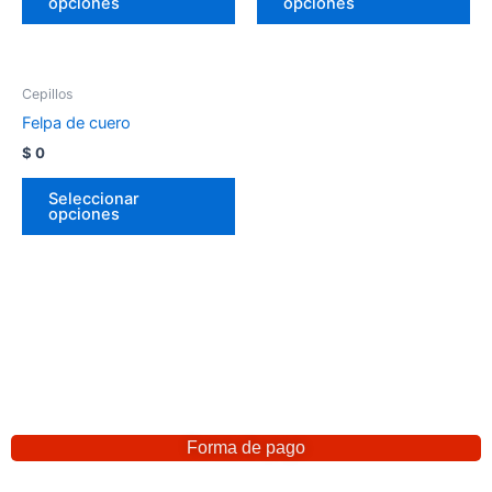
opciones
opciones
Cepillos
Felpa de cuero
$
0
Seleccionar
opciones
Forma de pago