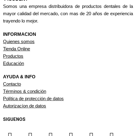
Somos una empresa distribuidora de productos dentales de la
mayor calidad del mercado, con mas de 20 años de experiencia
trayendo lo mejor.
INFORMACION
Quienes somos
Tienda Online
Productos
Educación
AYUDA & INFO
Contacto
Términos & condición
Política de protección de datos
Autorizacíon de datos
SIGUENOS
F
I
T
Y
W
L