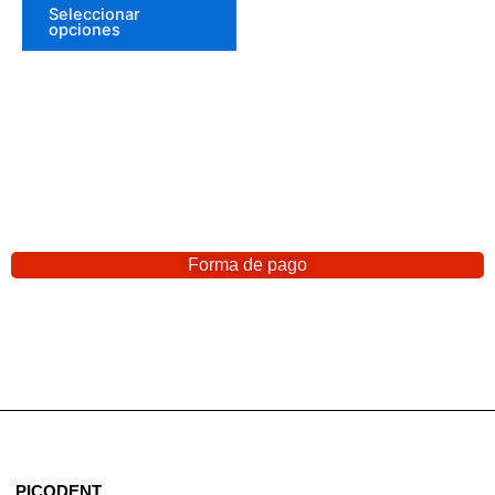
Seleccionar
opciones
Forma de pago
PICODENT