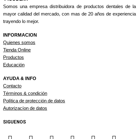
Somos una empresa distribuidora de productos dentales de la
mayor calidad del mercado, con mas de 20 años de experiencia
trayendo lo mejor.
INFORMACION
Quienes somos
Tienda Online
Productos
Educación
AYUDA & INFO
Contacto
Términos & condición
Política de protección de datos
Autorizacíon de datos
SIGUENOS
F
I
T
Y
W
L