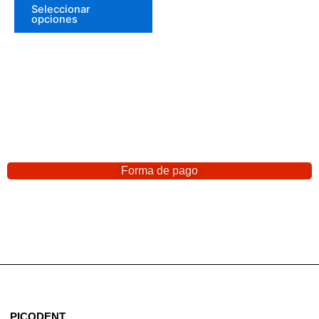
Seleccionar
opciones
Forma de pago
PICODENT