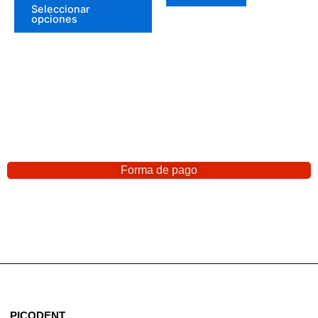
Seleccionar
opciones
Forma de pago
PICODENT