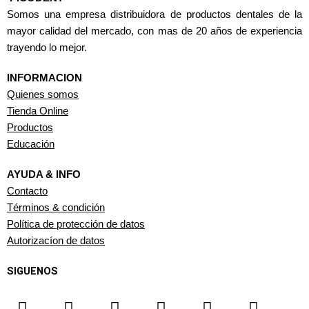
Somos una empresa distribuidora de productos dentales de la
mayor calidad del mercado, con mas de 20 años de experiencia
trayendo lo mejor.
INFORMACION
Quienes somos
Tienda Online
Productos
Educación
AYUDA & INFO
Contacto
Términos & condición
Política de protección de datos
Autorizacíon de datos
SIGUENOS
F
I
T
Y
W
L