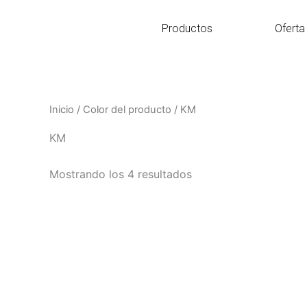
Ir
al
Productos
Oferta
contenido
Inicio
/ Color del producto / KM
KM
Mostrando los 4 resultados