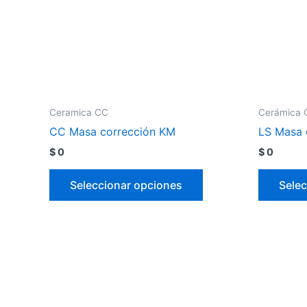
Ceramica CC
Cerámica 
CC Masa corrección KM
LS Masa 
$
0
$
0
Seleccionar opciones
Selec