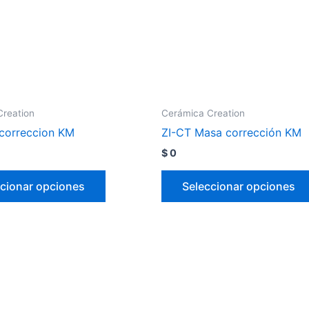
Creation
Cerámica Creation
correccion KM
ZI-CT Masa corrección KM
$
0
cionar opciones
Seleccionar opciones