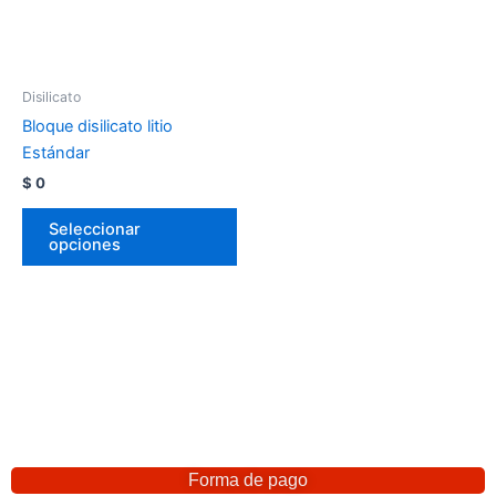
Disilicato
Bloque disilicato litio
Estándar
$
0
Seleccionar
opciones
Forma de pago