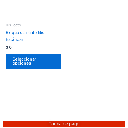
Disilicato
Bloque disilicato litio
Estándar
$
0
Seleccionar
opciones
Forma de pago