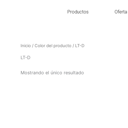
Ir
al
Productos
Oferta
contenido
Inicio
/ Color del producto / LT-D
LT-D
Mostrando el único resultado