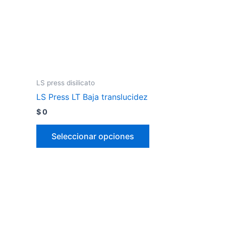
LS press disilicato
LS Press LT Baja translucidez
$
0
Seleccionar opciones