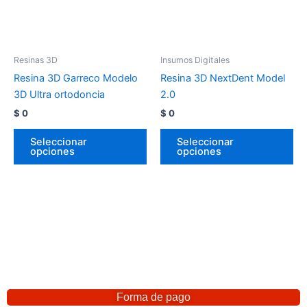
Resinas 3D
Insumos Digitales
Resina 3D Garreco Modelo
Resina 3D NextDent Model
3D Ultra ortodoncia
2.0
$
0
$
0
Seleccionar
Seleccionar
opciones
opciones
Forma de pago