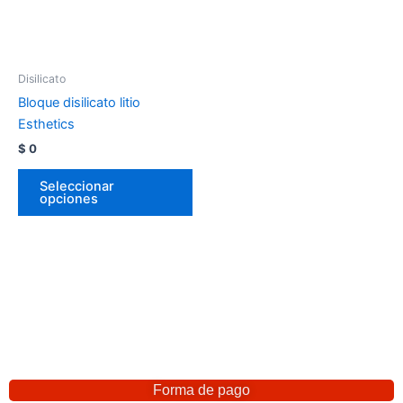
Disilicato
Bloque disilicato litio
Esthetics
$
0
Seleccionar
opciones
Forma de pago