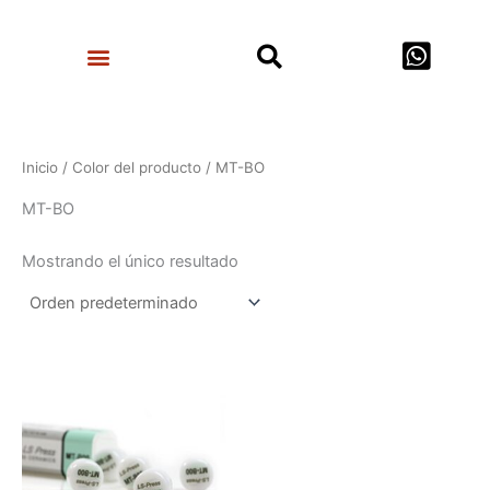
Ir
Search
al
Menu
contenido
Inicio
/ Color del producto / MT-BO
MT-BO
Mostrando el único resultado