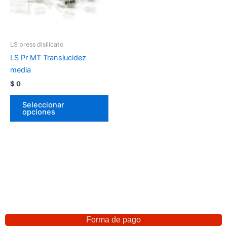
LS press disilicato
LS Pr MT Translucidez
media
$
0
Seleccionar
opciones
Forma de pago