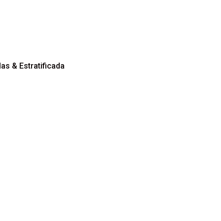
aquilladas & Estratificada
ag