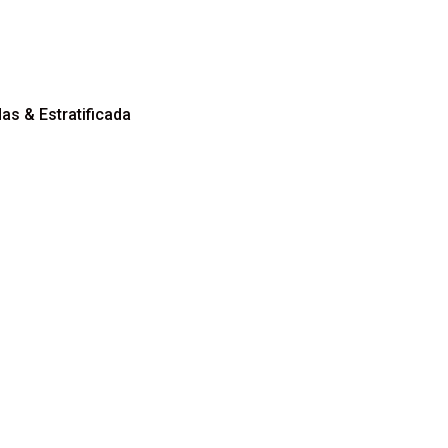
aquilladas & Estratificada
ag