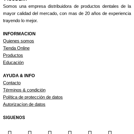
Somos una empresa distribuidora de productos dentales de la
mayor calidad del mercado, con mas de 20 años de experiencia
trayendo lo mejor.
INFORMACION
Quienes somos
Tienda Online
Productos
Educación
AYUDA & INFO
Contacto
Términos & condición
Política de protección de datos
Autorizacíon de datos
SIGUENOS
F
I
T
Y
W
L