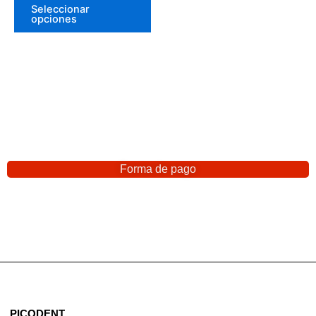
Seleccionar
opciones
Forma de pago
PICODENT