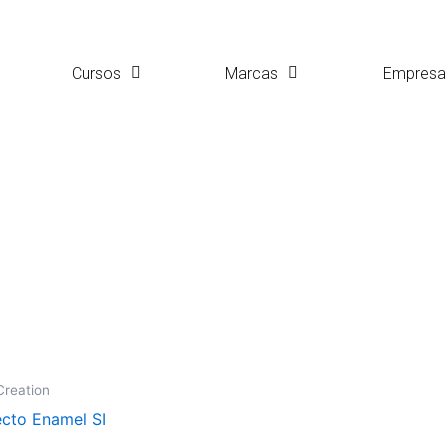
Cursos
Marcas
Empresa
Creation
ecto Enamel SI