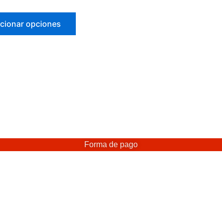
cionar opciones
Forma de pago