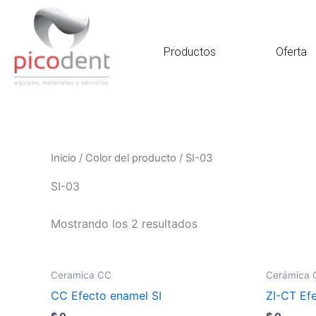
Ir
al
contenido
Productos
Oferta
Inicio
/ Color del producto / SI-03
SI-03
Mostrando los 2 resultados
Ceramica CC
Cerámica 
CC Efecto enamel SI
ZI-CT Ef