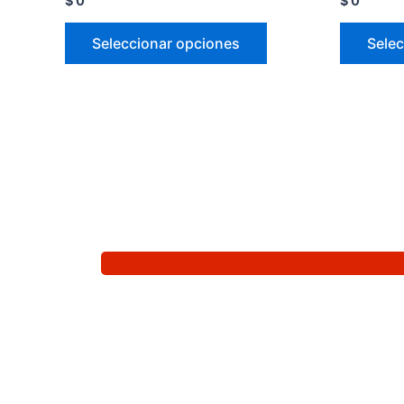
$
0
$
0
Seleccionar opciones
Selec