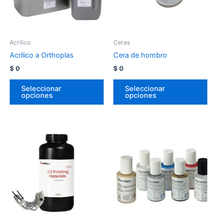
Acrilico
Ceras
Acrilico a Orthoplas
Cera de hombro
$
0
$
0
Seleccionar
Seleccionar
opciones
opciones