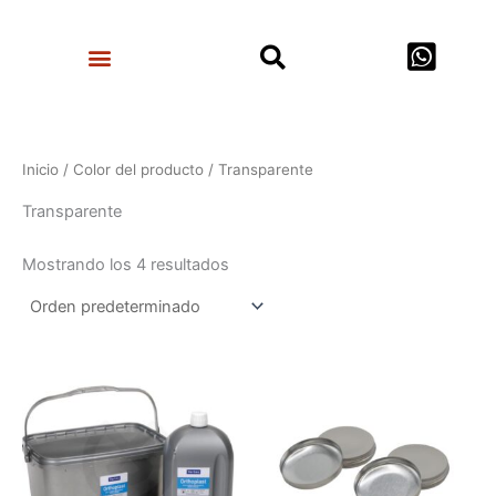
Ir
Search
al
Menu
contenido
Inicio
/ Color del producto / Transparente
Transparente
Mostrando los 4 resultados