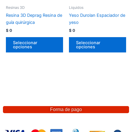
Resinas 3D
Liquidos
Resina 3D Deprag Resina de
Yeso Durolan Espaciador de
guía quirúrgica
yeso
$
0
$
0
Seleccionar
Seleccionar
opciones
opciones
Forma de pago