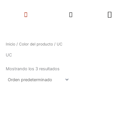
Ir
Search
al
Menu
contenido
Inicio
/ Color del producto / UC
UC
Mostrando los 3 resultados