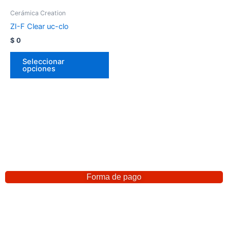
Cerámica Creation
ZI-F Clear uc-clo
$
0
Seleccionar
opciones
Forma de pago