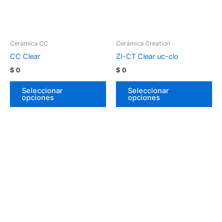
Ceramica CC
Cerámica Creation
CC Clear
ZI-CT Clear uc-clo
$
0
$
0
Seleccionar
Seleccionar
opciones
opciones