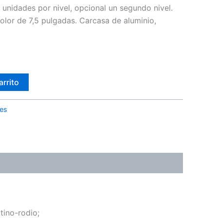
unidades por nivel, opcional un segundo nivel.
color de 7,5 pulgadas. Carcasa de aluminio,
arrito
les
tino-rodio;