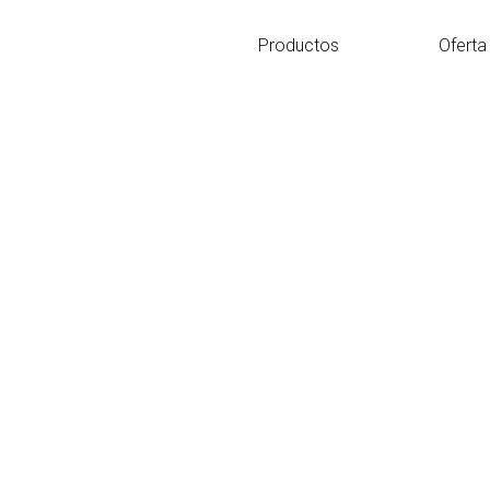
Ir
al
Productos
Oferta
contenido