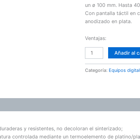
un ø 100 mm. Hasta 40 
Con pantalla táctil en 
anodizado en plata.
Ventajas:
Añadir al c
Categoría:
Equipos digita
 duraderas y resistentes, no decoloran el sinterizado;
tura controlada mediante un termoelemento de platino/pla