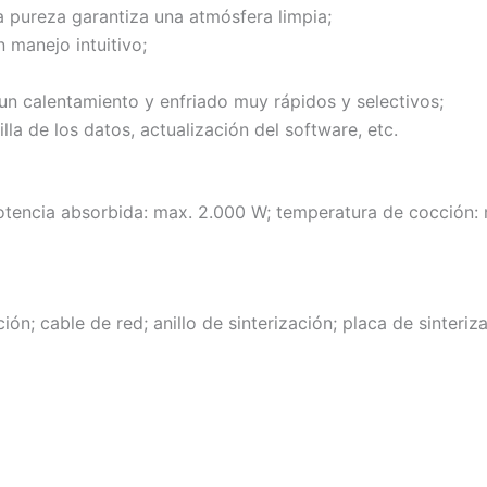
a pureza garantiza una atmósfera limpia;
n manejo intuitivo;
un calentamiento y enfriado muy rápidos y selectivos;
lla de los datos, actualización del software, etc.
tencia absorbida: max. 2.000 W; temperatura de cocción: m
 cable de red; anillo de sinterización; placa de sinteriza