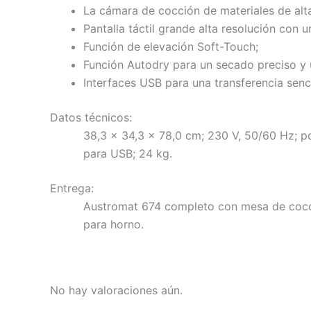
La cámara de cocción de materiales de alt
Pantalla táctil grande alta resolución con u
Función de elevación Soft-Touch;
Función Autodry para un secado preciso y 
Interfaces USB para una transferencia senci
Datos técnicos:
38,3 x 34,3 x 78,0 cm; 230 V, 50/60 Hz; po
para USB; 24 kg.
Entrega:
Austromat 674 completo con mesa de cocción;
para horno.
No hay valoraciones aún.