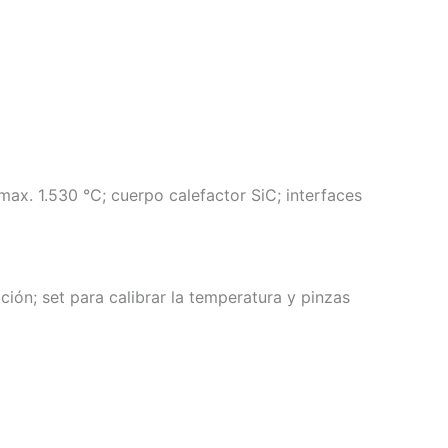
ax. 1.530 °C; cuerpo calefactor SiC; interfaces
ción; set para calibrar la temperatura y pinzas