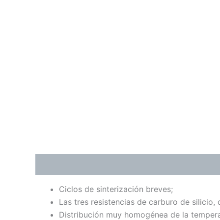
Descripción
Valoraciones (0)
Ciclos de sinterización breves;
Las tres resistencias de carburo de silicio,
Distribución muy homogénea de la tempera