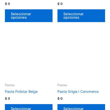
$
0
$
0
Seleccionar
Seleccionar
opciones
opciones
Pastas
Pastas
Pasta Polistar Beige
Pasta Grigia I Ceromeros
$
0
$
0
Seleccionar
Seleccionar