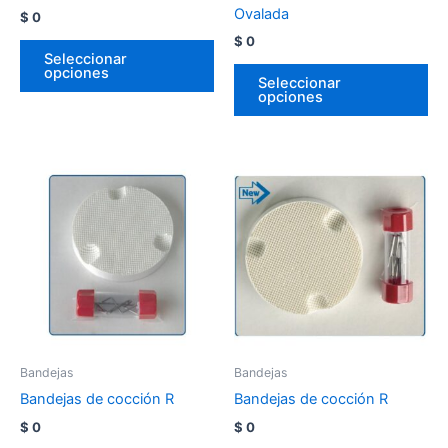
Ovalada
$
0
$
0
Seleccionar
opciones
Seleccionar
opciones
Bandejas
Bandejas
Bandejas de cocción R
Bandejas de cocción R
$
0
$
0