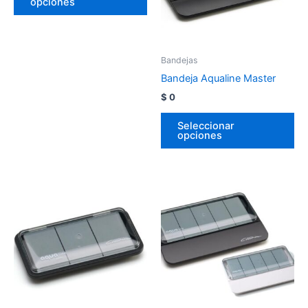
opciones
Bandejas
Bandeja Aqualine Master
$
0
Seleccionar
opciones