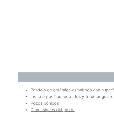
Descripción
Información adicional
Valoraci
Bandeja de cerámica esmaltada con superfic
Tiene 5 pocillos redondos y 5 rectangulare
Pozos cónicos
Dimensiones del pozo