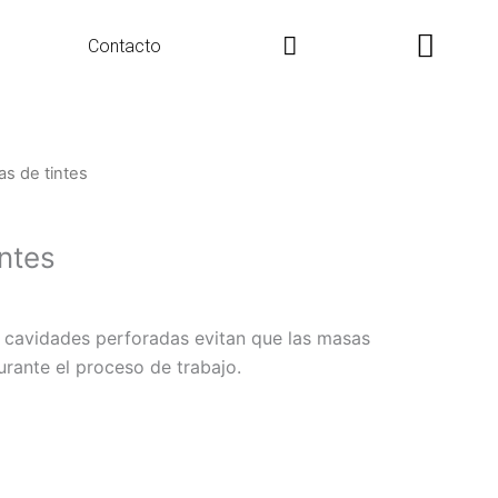
Search
Contacto
as de tintes
ntes
as cavidades perforadas evitan que las masas
rante el proceso de trabajo.