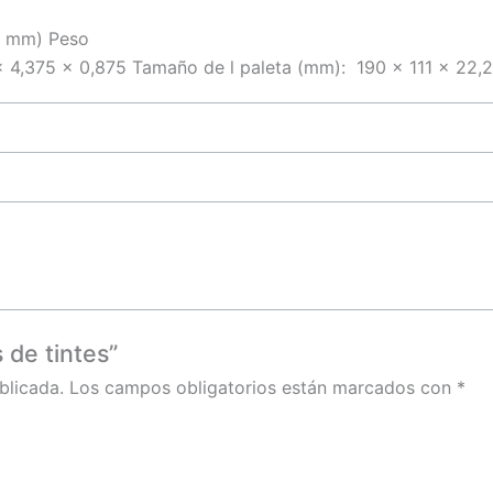
0 mm) Peso
 x 4,375 x 0,875 Tamaño de l paleta (mm): 190 x 111 x 22,
 de tintes”
blicada.
Los campos obligatorios están marcados con
*