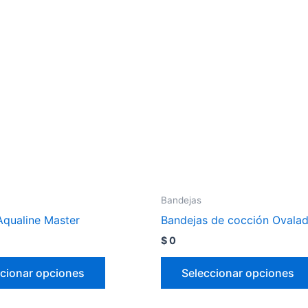
Bandejas
Aqualine Master
Bandejas de cocción Ovala
$
0
cionar opciones
Seleccionar opciones