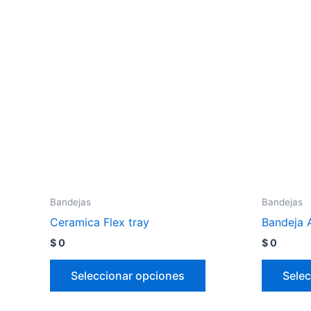
Bandejas
Bandejas
Ceramica Flex tray
Bandeja 
$
0
$
0
Seleccionar opciones
Selec