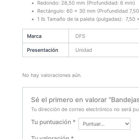
Redondo: 28,50 mm (Profundidad: 6 mm)
Rectángulo: 60 x 30 mm (Profundidad 7,5
1 lb Tamaño de la paleta (pulgadas): 7,50
Marca
DFS
Presentación
Unidad
No hay valoraciones aún.
Sé el primero en valorar “Bandejas
Tu dirección de correo electrónico no será pu
Tu puntuación
*
Tu valoración
*