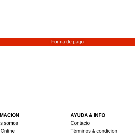
Forma de pago
RMACION
AYUDA & INFO
es somos
Contacto
 Online
Términos & condición