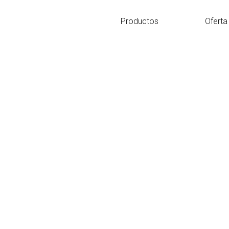
Ir
al
Productos
Oferta
contenido