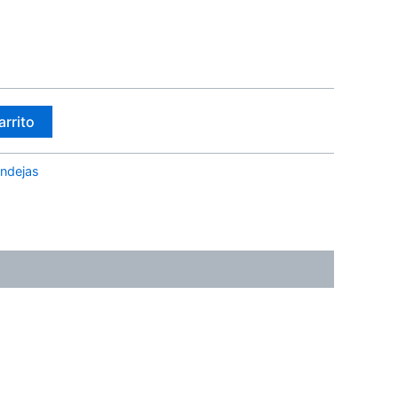
arrito
ndejas