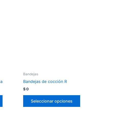
Bandejas
da
Bandejas de cocción R
$
0
Seleccionar opciones