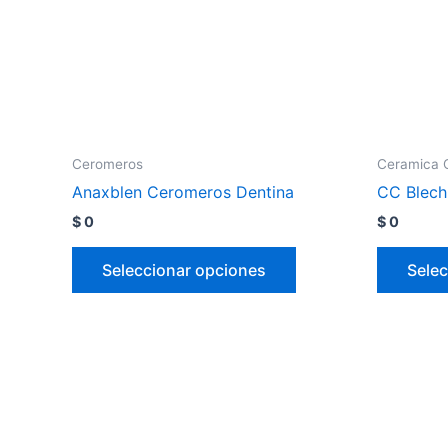
Ceromeros
Ceramica 
Anaxblen Ceromeros Dentina
CC Blech
$
0
$
0
Seleccionar opciones
Selec