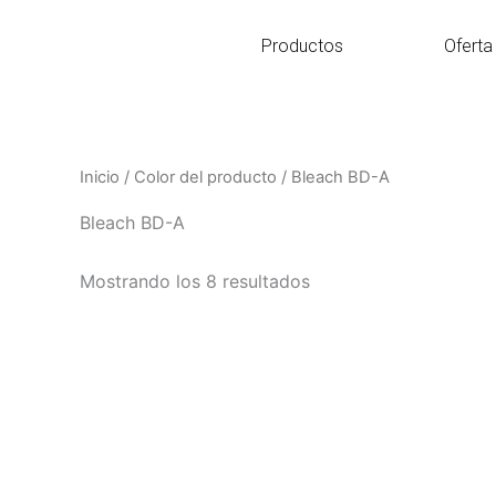
Ir
al
Productos
Oferta
contenido
Inicio
/ Color del producto / Bleach BD-A
Bleach BD-A
Mostrando los 8 resultados