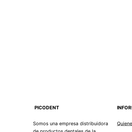
PICODENT
INFO
Somos una empresa distribuidora
Quien
de productos dentales de la