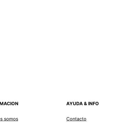
RMACION
AYUDA & INFO
es somos
Contacto