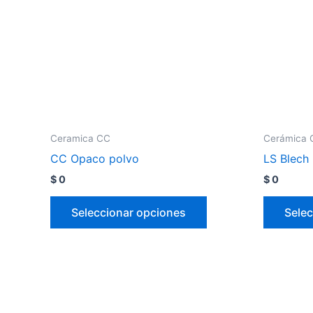
Ceramica CC
Cerámica 
CC Opaco polvo
LS Blech
$
0
$
0
Seleccionar opciones
Selec