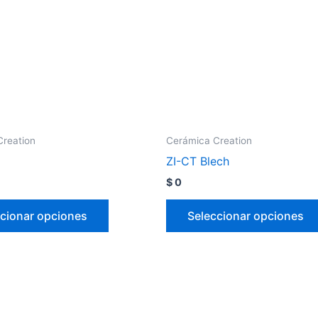
Creation
Cerámica Creation
ZI-CT Blech
$
0
cionar opciones
Seleccionar opciones