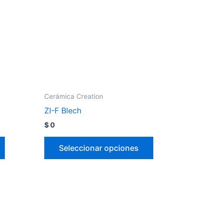
Cerámica Creation
ZI-F Blech
$
0
Seleccionar opciones