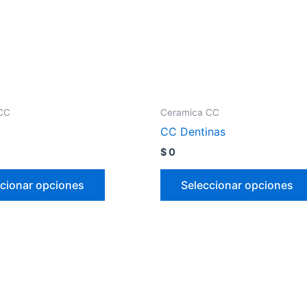
CC
Ceramica CC
CC Dentinas
$
0
cionar opciones
Seleccionar opciones