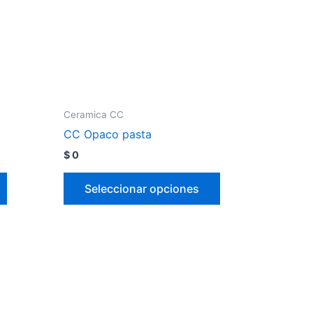
Ceramica CC
CC Opaco pasta
$
0
Seleccionar opciones