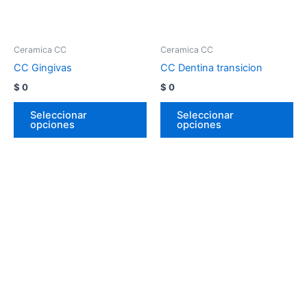
Ceramica CC
Ceramica CC
CC Gingivas
CC Dentina transicion
$
0
$
0
Seleccionar
Seleccionar
opciones
opciones