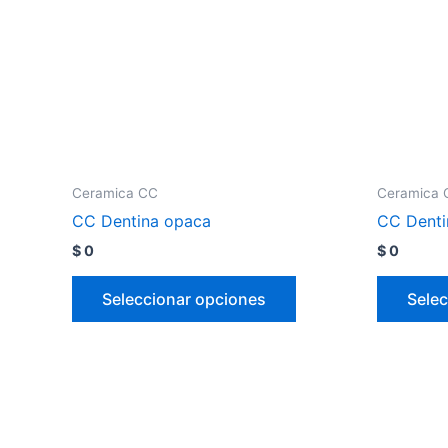
Ceramica CC
Ceramica 
CC Dentina opaca
CC Denti
$
0
$
0
Seleccionar opciones
Selec