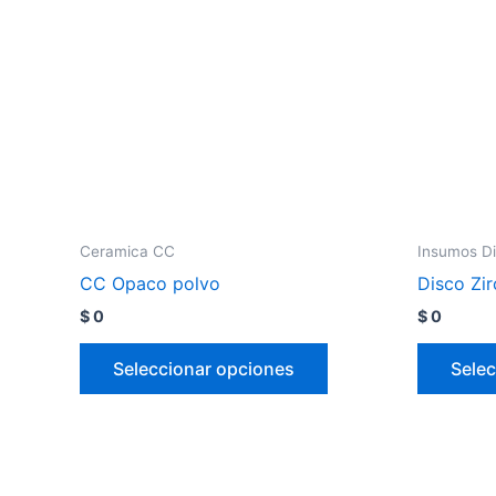
Ceramica CC
Insumos Di
CC Opaco polvo
Disco Zi
$
0
$
0
Seleccionar opciones
Selec