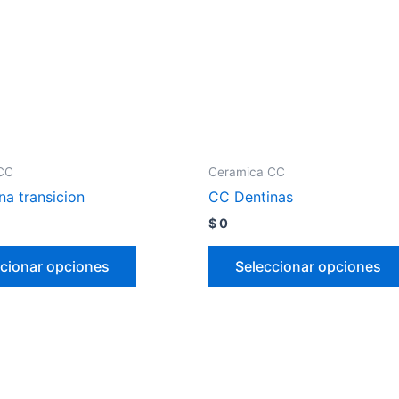
CC
Ceramica CC
na transicion
CC Dentinas
$
0
cionar opciones
Seleccionar opciones