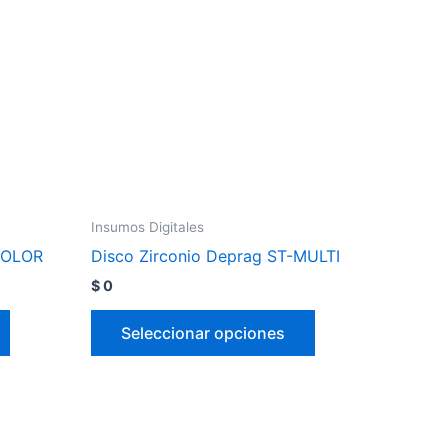
Insumos Digitales
-COLOR
Disco Zirconio Deprag ST-MULTI
$
0
Seleccionar opciones