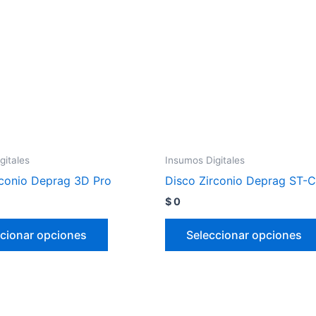
gitales
Insumos Digitales
rconio Deprag 3D Pro
Disco Zirconio Deprag ST
$
0
cionar opciones
Seleccionar opciones