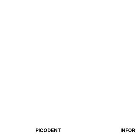
PICODENT
INFO