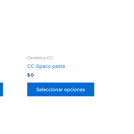
Ceramica CC
CC Opaco pasta
$
0
Seleccionar opciones