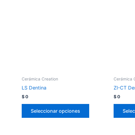
Cerámica Creation
Cerámica 
LS Dentina
ZI-CT De
$
0
$
0
Seleccionar opciones
Selec