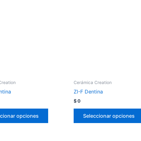
Creation
Cerámica Creation
ntina
ZI-F Dentina
$
0
cionar opciones
Seleccionar opciones