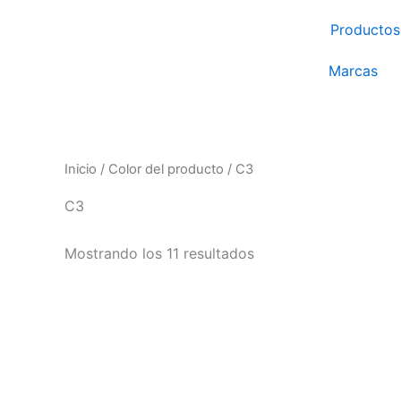
Ir
Productos
al
contenido
Marcas
Inicio
/ Color del producto / C3
C3
Mostrando los 11 resultados