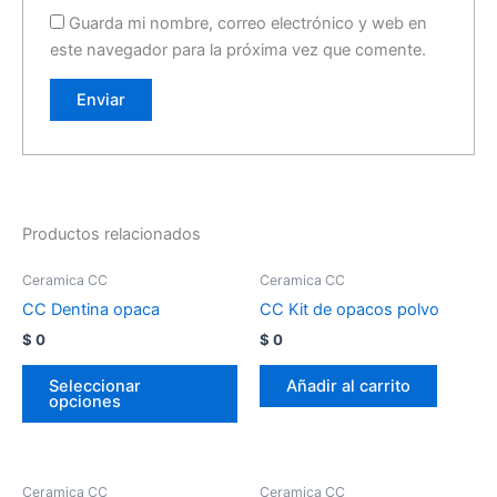
Guarda mi nombre, correo electrónico y web en
este navegador para la próxima vez que comente.
Productos relacionados
Ceramica CC
Ceramica CC
CC Dentina opaca
CC Kit de opacos polvo
$
0
$
0
Seleccionar
Añadir al carrito
opciones
Ceramica CC
Ceramica CC