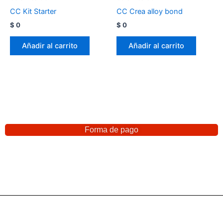
CC Kit Starter
CC Crea alloy bond
$
0
$
0
Añadir al carrito
Añadir al carrito
Forma de pago