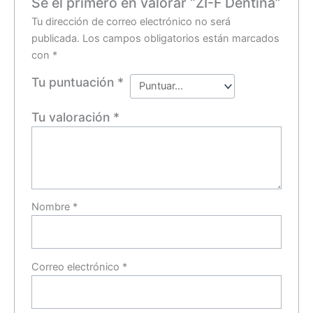
Sé el primero en valorar “ZI-F Dentina”
Tu dirección de correo electrónico no será
publicada.
Los campos obligatorios están marcados
con
*
Tu puntuación
*
Tu valoración
*
Nombre
*
Correo electrónico
*