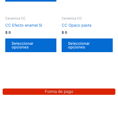
Ceramica CC
Ceramica CC
CC Efecto enamel SI
CC Opaco pasta
$
0
$
0
Seleccionar
Seleccionar
opciones
opciones
Forma de pago