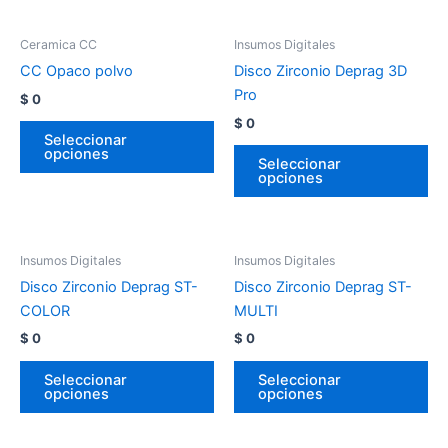
Ceramica CC
Insumos Digitales
CC Opaco polvo
Disco Zirconio Deprag 3D
Pro
$
0
$
0
Seleccionar
opciones
Seleccionar
opciones
Insumos Digitales
Insumos Digitales
Disco Zirconio Deprag ST-
Disco Zirconio Deprag ST-
COLOR
MULTI
$
0
$
0
Seleccionar
Seleccionar
opciones
opciones