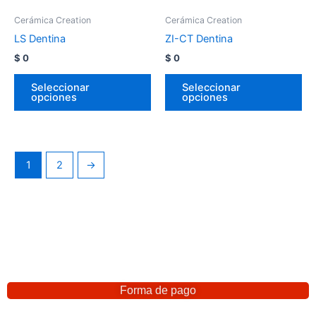
Cerámica Creation
Cerámica Creation
LS Dentina
ZI-CT Dentina
$
0
$
0
Seleccionar
Seleccionar
opciones
opciones
1
2
→
Forma de pago