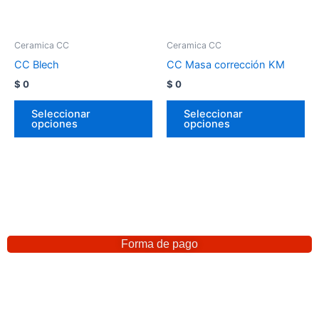
Ceramica CC
Ceramica CC
CC Blech
CC Masa corrección KM
$
0
$
0
Seleccionar
Seleccionar
opciones
opciones
Forma de pago