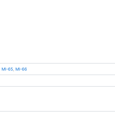
,
MI-65
,
MI-66