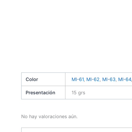
Color
MI-61
,
MI-62
,
MI-63
,
MI-64
Presentación
15 grs
No hay valoraciones aún.