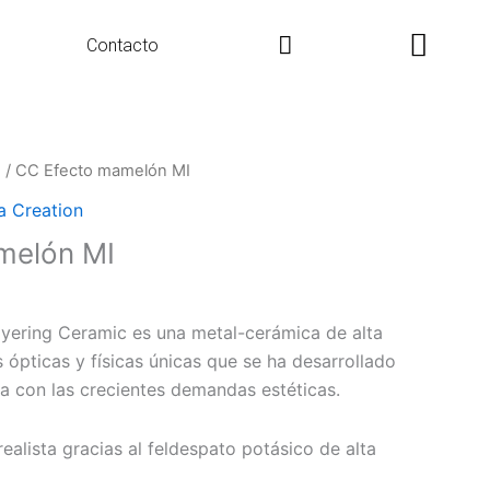
Search
Contacto
n
/ CC Efecto mamelón MI
a Creation
melón MI
yering Ceramic es una metal-cerámica de alta
 ópticas y físicas únicas que se ha desarrollado
a con las crecientes demandas estéticas.
realista gracias al feldespato potásico de alta