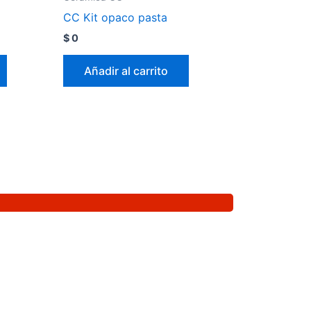
CC Kit opaco pasta
$
0
Añadir al carrito