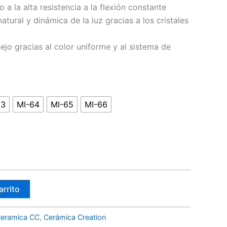
o a la alta resistencia a la flexión constante
atural y dinámica de la luz gracias a los cristales
ejo gracias al color uniforme y al sistema de
63
MI-64
MI-65
MI-66
arrito
eramica CC
,
Cerámica Creation