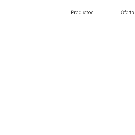
Ir
al
Productos
Oferta
contenido