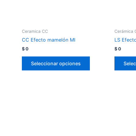
Ceramica CC
Cerámica 
CC Efecto mamelón MI
LS Efect
$
0
$
0
Seleccionar opciones
Selec