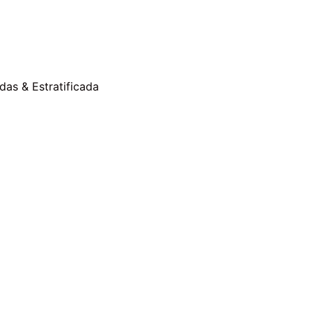
Maquilladas & Estratificada
rag