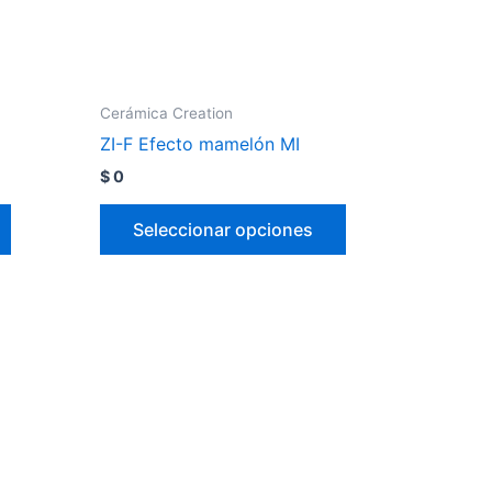
Cerámica Creation
ZI-F Efecto mamelón MI
$
0
Seleccionar opciones