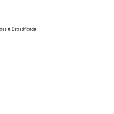
Maquilladas & Estratificada
rag