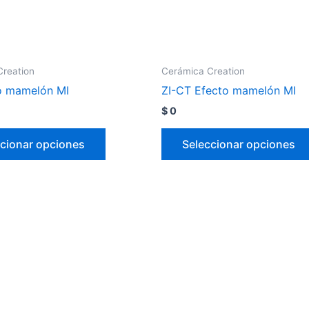
Creation
Cerámica Creation
o mamelón MI
ZI-CT Efecto mamelón MI
$
0
cionar opciones
Seleccionar opciones