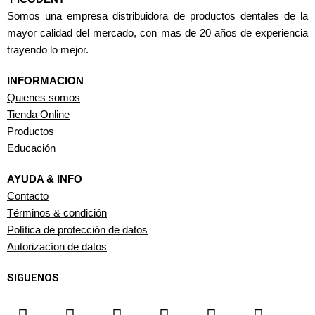
Somos una empresa distribuidora de productos dentales de la
mayor calidad del mercado, con mas de 20 años de experiencia
trayendo lo mejor.
INFORMACION
Quienes somos
Tienda Online
Productos
Educación
AYUDA & INFO
Contacto
Términos & condición
Política de protección de datos
Autorizacíon de datos
SIGUENOS
F
I
Y
L
T
W