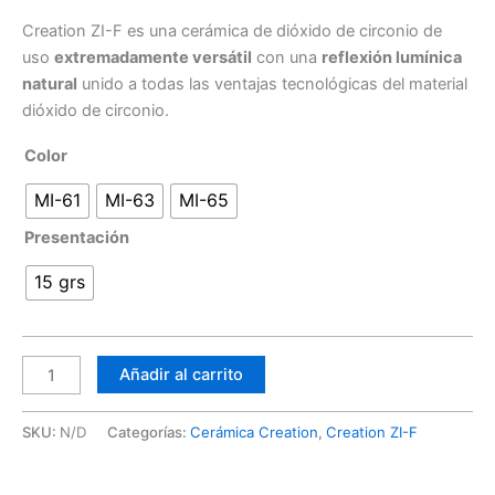
Creation ZI-F es una cerámica de dióxido de circonio de
uso
extremadamente versátil
con una
reflexión lumínica
natural
unido a todas las ventajas tecnológicas del material
dióxido de circonio.
Color
MI-61
MI-63
MI-65
Presentación
15 grs
Añadir al carrito
SKU:
N/D
Categorías:
Cerámica Creation
,
Creation ZI-F