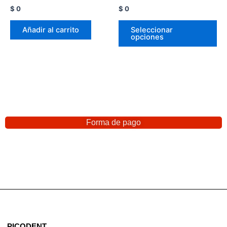
$
0
$
0
Añadir al carrito
Seleccionar
opciones
Forma de pago
PICODENT