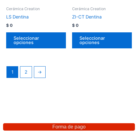
Cerámica Creation
Cerámica Creation
LS Dentina
ZI-CT Dentina
$
0
$
0
Seleccionar
Seleccionar
opciones
opciones
1
2
→
Forma de pago