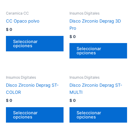
Ceramica CC
Insumos Digitales
CC Opaco polvo
Disco Zirconio Deprag 3D
Pro
$
0
$
0
Seleccionar
opciones
Seleccionar
opciones
Insumos Digitales
Insumos Digitales
Disco Zirconio Deprag ST-
Disco Zirconio Deprag ST-
COLOR
MULTI
$
0
$
0
Seleccionar
Seleccionar
opciones
opciones