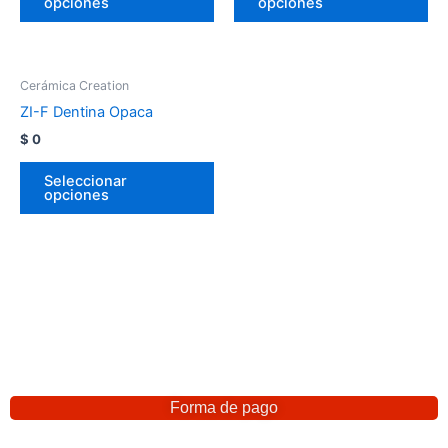
opciones
opciones
Cerámica Creation
ZI-F Dentina Opaca
$
0
Seleccionar
opciones
Forma de pago