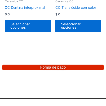
Ceramica CC
Ceramica CC
CC Dentina interproximal
CC Translúcido con color
$
0
$
0
Seleccionar
Seleccionar
opciones
opciones
Forma de pago