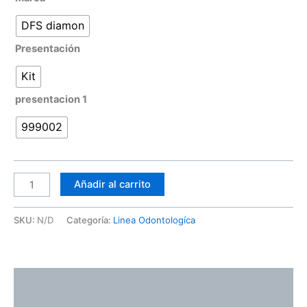
DFS diamon
Presentación
Kit
presentacion 1
999002
Añadir al carrito
SKU:
N/D
Categoría:
Linea Odontologíca
Descripción