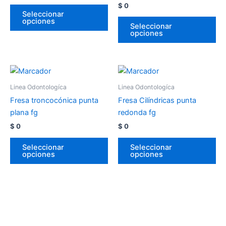
$
0
Seleccionar
opciones
Seleccionar
opciones
Linea Odontologíca
Linea Odontologíca
Fresa troncocónica punta
Fresa Cilíndricas punta
plana fg
redonda fg
$
0
$
0
Seleccionar
Seleccionar
opciones
opciones