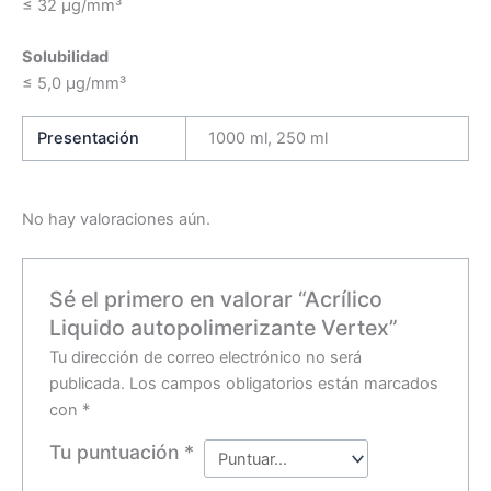
≤ 32 μg/mm³
Solubilidad
≤ 5,0 μg/mm³
Presentación
1000 ml, 250 ml
No hay valoraciones aún.
Sé el primero en valorar “Acrílico
Liquido autopolimerizante Vertex”
Tu dirección de correo electrónico no será
publicada.
Los campos obligatorios están marcados
con
*
Tu puntuación
*