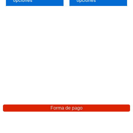
opciones
opciones
Forma de pago