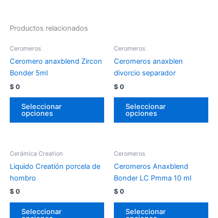
Productos relacionados
Ceromeros
Ceromeros
Ceromero anaxblend Zircon
Ceromeros anaxblen
Bonder 5ml
divorcio separador
$
0
$
0
Seleccionar
Seleccionar
opciones
opciones
Cerámica Creation
Ceromeros
Liquido Creatión porcela de
Ceromeros Anaxblend
hombro
Bonder LC Pmma 10 ml
$
0
$
0
Seleccionar
Seleccionar