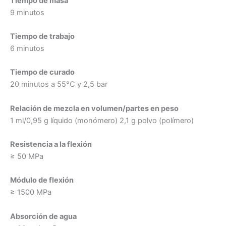
Tiempo de masa
9 minutos
Tiempo de trabajo
6 minutos
Tiempo de curado
20 minutos a 55°C y 2,5 bar
Relación de mezcla en volumen/partes en peso
1 ml/0,95 g líquido (monómero) 2,1 g polvo (polímero)
Resistencia a la flexión
≥ 50 MPa
Módulo de flexión
≥ 1500 MPa
Absorción de agua