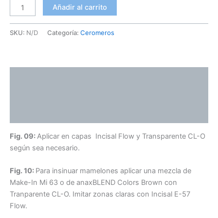
Añadir al carrito
SKU:
N/D
Categoría:
Ceromeros
Descripción
Información adicional
Valoraciones (0)
Fig. 09:
Aplicar en capas Incisal Flow y Transparente CL-O
según sea necesario.
Fig. 10:
Para insinuar mamelones aplicar una mezcla de
Make-In Mi 63 o de anaxBLEND Colors Brown con
Tranparente CL-O. Imitar zonas claras con Incisal E-57
Flow.