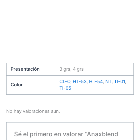
Presentación
3 grs, 4 grs
CL-O
,
HT-53
,
HT-54
,
NT
,
TI-01
,
Color
TI-05
No hay valoraciones aún.
Sé el primero en valorar “Anaxblend