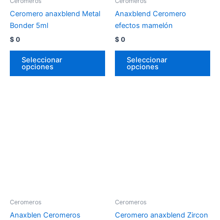
Ceromeros
Ceromeros
Ceromero anaxblend Metal
Anaxblend Ceromero
Bonder 5ml
efectos mamelón
$
0
$
0
Seleccionar
Seleccionar
opciones
opciones
Ceromeros
Ceromeros
Anaxblen Ceromeros
Ceromero anaxblend Zircon