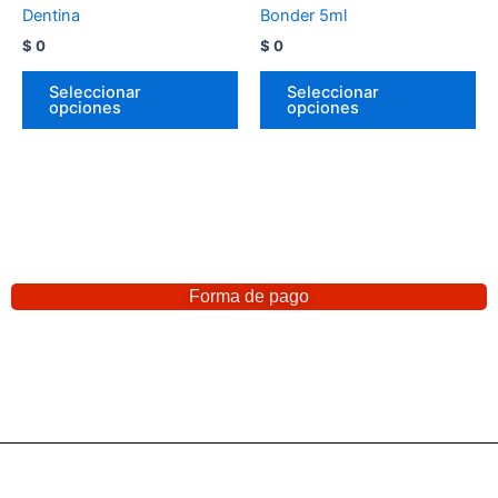
Dentina
Bonder 5ml
$
0
$
0
Seleccionar
Seleccionar
opciones
opciones
Forma de pago