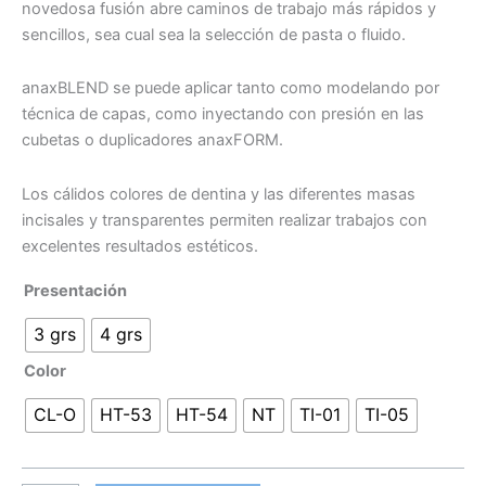
novedosa fusión abre caminos de trabajo más rápidos y
sencillos, sea cual sea la selección de pasta o fluido.
anaxBLEND se puede aplicar tanto como modelando por
técnica de capas, como inyectando con presión en las
cubetas o duplicadores anaxFORM.
Los cálidos colores de dentina y las diferentes masas
incisales y transparentes permiten realizar trabajos con
excelentes resultados estéticos.
Presentación
3 grs
4 grs
Color
CL-O
HT-53
HT-54
NT
TI-01
TI-05