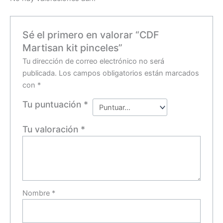
Sé el primero en valorar “CDF
Martisan kit pinceles”
Tu dirección de correo electrónico no será
publicada.
Los campos obligatorios están marcados
con
*
Tu puntuación
*
Tu valoración
*
Nombre
*