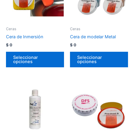
Ceras
Ceras
Cera de Inmersión
Cera de modelar Metal
$
0
$
0
Seleccionar
Seleccionar
opciones
opciones