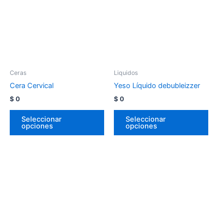
Ceras
Liquidos
Cera Cervical
Yeso Líquido debubleizzer
$
0
$
0
Seleccionar
Seleccionar
opciones
opciones