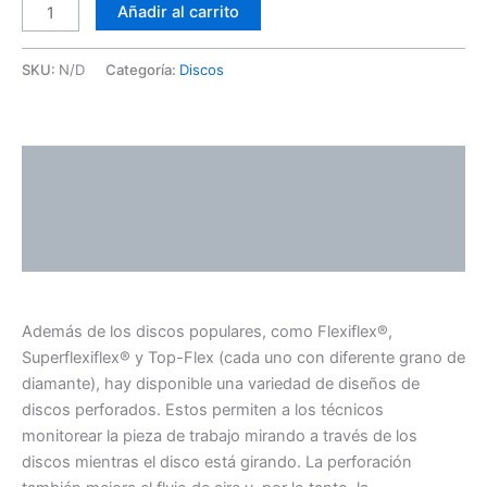
Añadir al carrito
SKU:
N/D
Categoría:
Discos
Descripción
Información adicional
Valoraciones (0)
Además de los discos populares, como Flexiflex®,
Superflexiflex® y Top-Flex (cada uno con diferente grano de
diamante), hay disponible una variedad de diseños de
discos perforados. Estos permiten a los técnicos
monitorear la pieza de trabajo mirando a través de los
discos mientras el disco está girando. La perforación