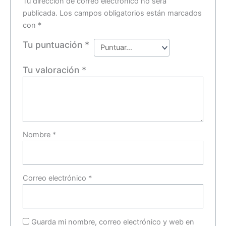
Tu dirección de correo electrónico no será
publicada.
Los campos obligatorios están marcados
con
*
Tu puntuación
*
Tu valoración
*
Nombre
*
Correo electrónico
*
Guarda mi nombre, correo electrónico y web en