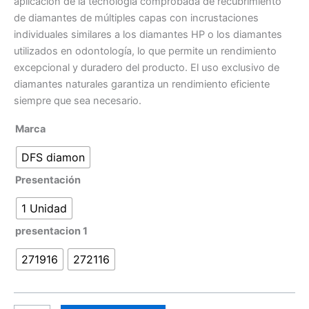
aplicación de la tecnología comprobada de recubrimiento
de diamantes de múltiples capas con incrustaciones
individuales similares a los diamantes HP o los diamantes
utilizados en odontología, lo que permite un rendimiento
excepcional y duradero del producto. El uso exclusivo de
diamantes naturales garantiza un rendimiento eficiente
siempre que sea necesario.
Marca
DFS diamon
Presentación
1 Unidad
presentacion 1
271916
272116