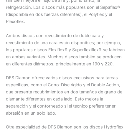
también mejora el flujo de aire y, por lo tanto, la
refrigeración. Los discos más populares son el Sepaflex®
(disponible en dos fuerzas diferentes), el Polyflex y el
Plexoflex.
Ambos discos con revestimiento de doble cara y
revestimiento de una cara están disponibles; por ejemplo,
los populares discos Flexiflex® y Superflexiflex® se fabrican
en ambas variantes. Muchos discos también se producen
en diferentes diámetros, principalmente en 190 y 220.
DFS Diamon ofrece varios discos exclusivos para tareas
específicas, como el Cono-Disc rígido y el Double Action,
que presenta recubrimientos en dos tamaños de grano de
diamante diferentes en cada lado. Esto mejora la
separación y el contorneado si el técnico prefiere tener
abrasión en un solo lado.
Otra especialidad de DFS Diamon son los discos Hydroflex