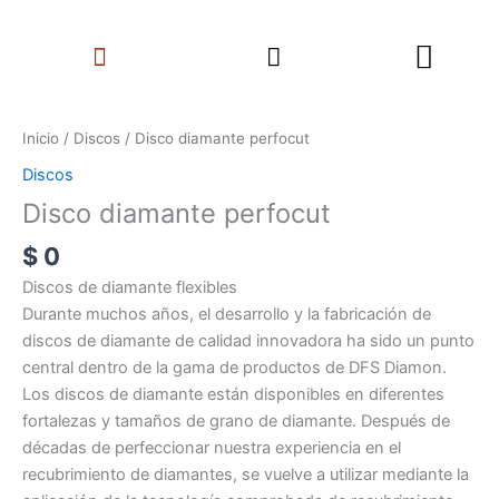
Ir
Search
al
Menu
contenido
Disco
diamante
Inicio
/
Discos
/ Disco diamante perfocut
perfocut
Discos
cantidad
Disco diamante perfocut
$
0
Discos de diamante flexibles
Durante muchos años, el desarrollo y la fabricación de
discos de diamante de calidad innovadora ha sido un punto
central dentro de la gama de productos de DFS Diamon.
Los discos de diamante están disponibles en diferentes
fortalezas y tamaños de grano de diamante. Después de
décadas de perfeccionar nuestra experiencia en el
recubrimiento de diamantes, se vuelve a utilizar mediante la