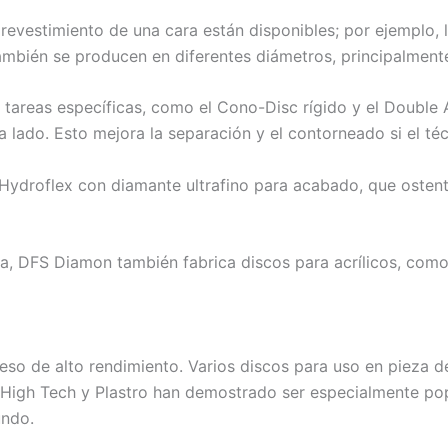
evestimiento de una cara están disponibles; por ejemplo, l
ambién se producen en diferentes diámetros, principalment
tareas específicas, como el Cono-Disc rígido y el Double 
lado. Esto mejora la separación y el contorneado si el técn
Hydroflex con diamante ultrafino para acabado, que osten
, DFS Diamon también fabrica discos para acrílicos, como 
eso de alto rendimiento. Varios discos para uso en pieza 
High Tech y Plastro han demostrado ser especialmente pop
undo.