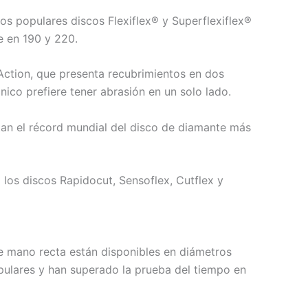
os populares discos Flexiflex® y Superflexiflex®
e en 190 y 220.
Action, que presenta recubrimientos en dos
ico prefiere tener abrasión en un solo lado.
tan el récord mundial del disco de diamante más
los discos Rapidocut, Sensoflex, Cutflex y
de mano recta están disponibles en diámetros
ulares y han superado la prueba del tiempo en