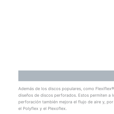
Descripción
Información adicional
Valoraci
Además de los discos populares, como Flexiflex®,
diseños de discos perforados. Estos permiten a lo
perforación también mejora el flujo de aire y, por
el Polyflex y el Plexoflex.