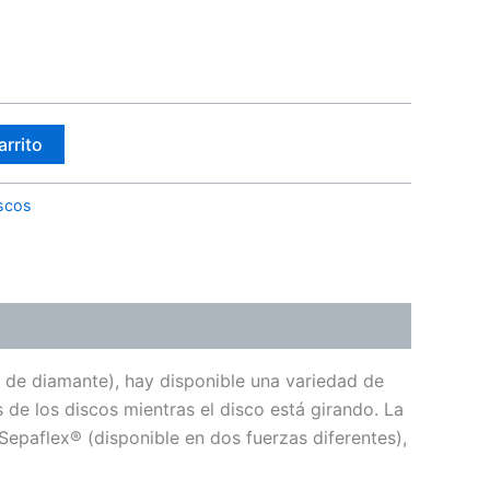
arrito
scos
 de diamante), hay disponible una variedad de
 de los discos mientras el disco está girando. La
 Sepaflex® (disponible en dos fuerzas diferentes),