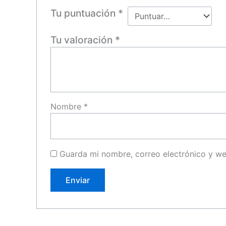
Tu puntuación
*
Tu valoración
*
Nombre
*
Guarda mi nombre, correo electrónico y w