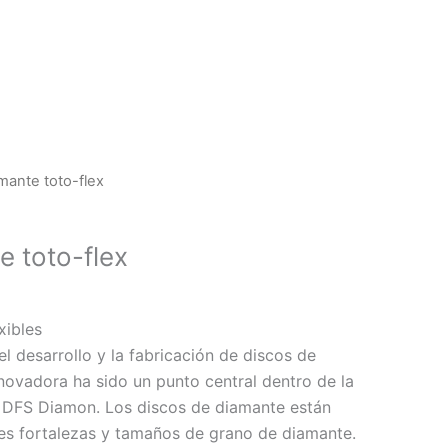
mante toto-flex
e toto-flex
xibles
l desarrollo y la fabricación de discos de
novadora ha sido un punto central dentro de la
DFS Diamon. Los discos de diamante están
tes fortalezas y tamaños de grano de diamante.