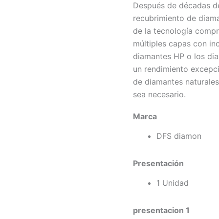
Después de décadas de 
recubrimiento de diaman
de la tecnología comp
múltiples capas con inc
diamantes HP o los dia
un rendimiento excepci
de diamantes naturales
sea necesario.
Marca
DFS diamon
Presentación
1 Unidad
presentacion 1