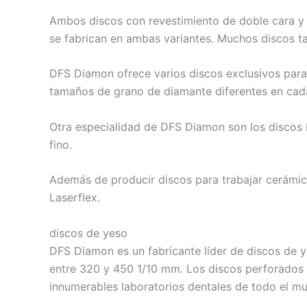
Ambos discos con revestimiento de doble cara y r
se fabrican en ambas variantes. Muchos discos t
DFS Diamon ofrece varios discos exclusivos para 
tamaños de grano de diamante diferentes en cada 
Otra especialidad de DFS Diamon son los discos 
fino.
Además de producir discos para trabajar cerámica
Laserflex.
discos de yeso
DFS Diamon es un fabricante líder de discos de y
entre 320 y 450 1/10 mm. Los discos perforados 
innumerables laboratorios dentales de todo el m