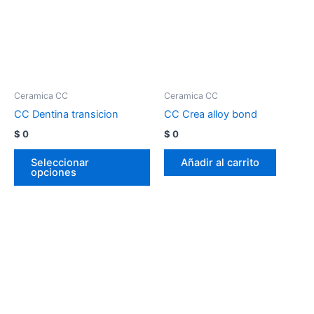
Ceramica CC
Ceramica CC
CC Dentina transicion
CC Crea alloy bond
$
0
$
0
Seleccionar
Añadir al carrito
opciones