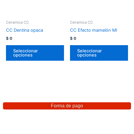
Ceramica CC
Ceramica CC
CC Dentina opaca
CC Efecto mamelón MI
$
0
$
0
Seleccionar
Seleccionar
opciones
opciones
Forma de pago