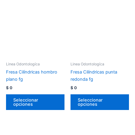
Linea Odontologíca
Linea Odontologíca
Fresa Cilíndricas hombro
Fresa Cilíndricas punta
plano fg
redonda fg
$
0
$
0
Seleccionar
Seleccionar
opciones
opciones