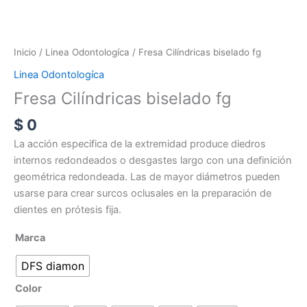
Inicio
/
Linea Odontologíca
/ Fresa Cilíndricas biselado fg
Linea Odontologíca
Fresa Cilíndricas biselado fg
$
0
La acción especifica de la extremidad produce diedros
internos redondeados o desgastes largo con una definición
geométrica redondeada. Las de mayor diámetros pueden
usarse para crear surcos oclusales en la preparación de
dientes en prótesis fija.
Marca
DFS diamon
Color