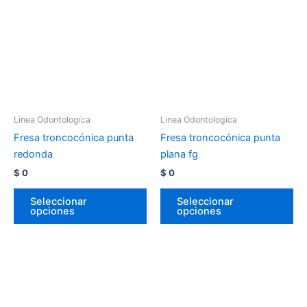
Linea Odontologíca
Linea Odontologíca
Fresa troncocónica punta
Fresa troncocónica punta
redonda
plana fg
$
0
$
0
Seleccionar
Seleccionar
opciones
opciones