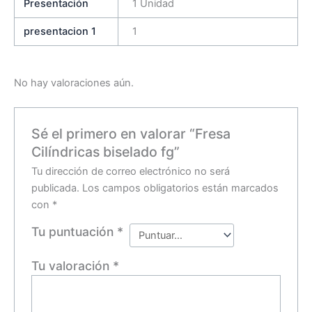
Presentación
1 Unidad
presentacion 1
1
No hay valoraciones aún.
Sé el primero en valorar “Fresa
Cilíndricas biselado fg”
Tu dirección de correo electrónico no será
publicada.
Los campos obligatorios están marcados
con
*
Tu puntuación
*
Tu valoración
*