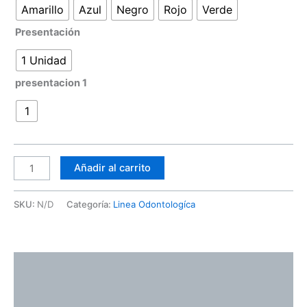
Amarillo
Azul
Negro
Rojo
Verde
Presentación
1 Unidad
presentacion 1
1
Añadir al carrito
SKU:
N/D
Categoría:
Linea Odontologíca
Descripción
Información adicional