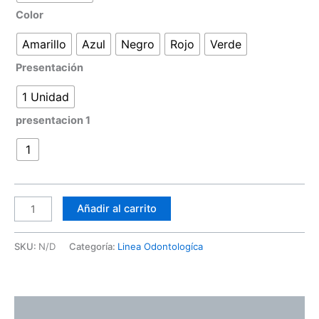
Color
Amarillo
Azul
Negro
Rojo
Verde
Presentación
1 Unidad
presentacion 1
1
Añadir al carrito
SKU:
N/D
Categoría:
Linea Odontologíca
Descripción