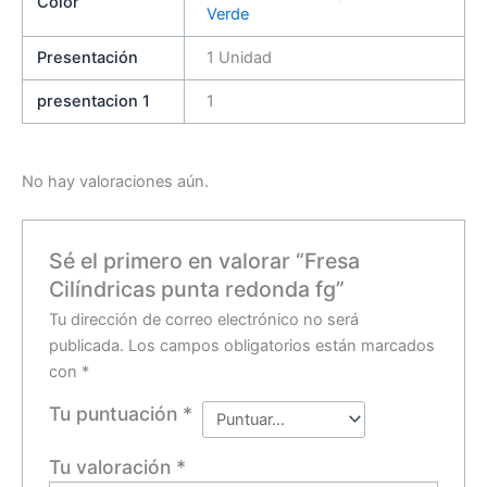
Color
Verde
Presentación
1 Unidad
presentacion 1
1
No hay valoraciones aún.
Sé el primero en valorar “Fresa
Cilíndricas punta redonda fg”
Tu dirección de correo electrónico no será
publicada.
Los campos obligatorios están marcados
con
*
Tu puntuación
*
Tu valoración
*